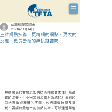
台灣柔版印刷協會
2023年11月14日
三維網點技術：更精細的網點、更大的
反差、更長壽命的無接縫套筒
持續開發的雷射及加網技術推動著柔性印版品
質的改善，但不同加網及雷射系統的組合對印
刷結果造成顯著的不同，包括調機時間及損
耗。要評估最適合的加網技術，可以通過單色