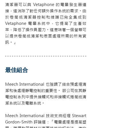
清潔器可以與 Vetaphone 的電暈發生器連
接，這消除了對任何額外操作系統的需求。由
於卷筒紙清潔器控制和維護已完全集成到 
Vetaphone 電暈系統中，它提高了生產效
率，降低了操作員壓力。這意味著一個螢幕可
以提供卷筒紙清潔和表面處理所需的所有資
訊。」
最佳組合
Meech International 也強調了結合預處理清
潔和後處理靜電控制的重要性。 該公司在其靜
電控制系列中提供接觸式和非接觸式捲筒紙清
潔系統以及電離系統。
Meech International 技術支持經理 Stewart 
Gordon-Smith 評論道：「電暈處理是提高塑