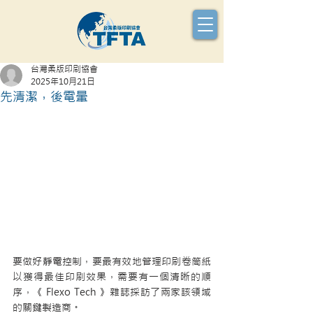
台灣柔版印刷協會
2025年10月21日
先清潔，後電暈
要做好靜電控制，要最有效地管理印刷卷筒紙
以獲得最佳印刷效果，需要有一個清晰的順
序，《 Flexo Tech 》雜誌採訪了兩家該領域
的關鍵製造商。