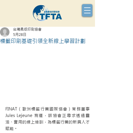
台灣柔版印刷協會
5月28日
標籤印刷基礎引領全新線上學習計劃
FINAT（歐洲標籤行業國際協會）常務董事 
Jules Lejeune 寫道，該協會正尋求透過靈
活、實用的線上培訓，為標籤行業的新興人才
賦能。