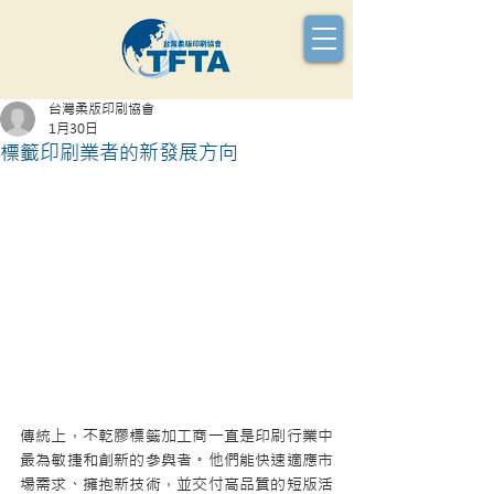
台灣柔版印刷協會
1月30日
標籤印刷業者的新發展方向
傳統上，不乾膠標籤加工商一直是印刷行業中
最為敏捷和創新的參與者。他們能快速適應市
場需求、擁抱新技術，並交付高品質的短版活