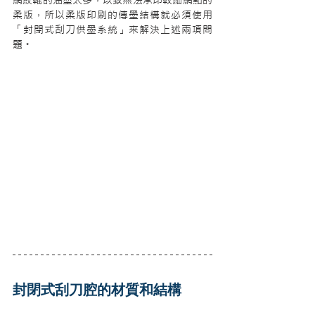
柔版，所以柔版印刷的傳墨結構就必須使用
「封閉式刮刀供墨系統」來解決上述兩項問
題。
封閉式刮刀腔的材質和結構