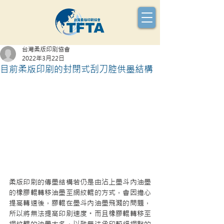
台灣柔版印刷協會
2022年3月22日
目前柔版印刷的封閉式刮刀腔供墨結構
柔版印刷的傳墨結構若仍是由沾上墨斗內油墨
的橡膠輥轉移油墨至網紋輥的方式，會因擔心
提高轉速後，膠輥在墨斗內油墨飛濺的問題，
所以將無法提高印刷速度。而且橡膠輥轉移至
網紋輥的油墨太多，以致無法承印較細網點的