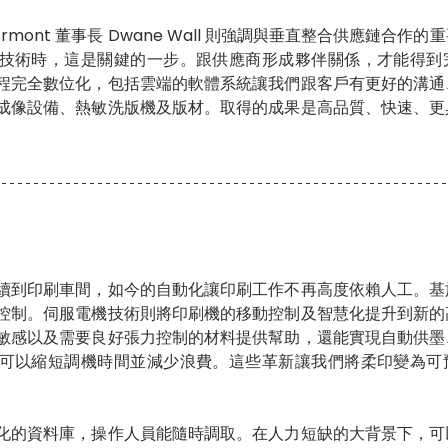
s of Vermont 董事長 Dwane Wall 則強調與垂直整合供應鏈
技術時，這是關鍵的一步。跟供應商形成夥伴關係，才能得到
程完全數位化，包括雲端的軟體系統讓我們跟客戶有更好的溝通
成像設備、熱敏洗版機及版材。取得的成果是高品質、快速、更
續到印刷車間，如今的自動化讓印刷工作不再高度依賴人工。基
控制。伺服電機技術則將印刷機的移動控制及智慧化提升到新的
敏感以及需要良好張力控制的材料提供幫助，還能實現自動供墨
可以縮短調機時間並減少浪費。這些革新讓我們將柔印變為可
化的資料庫，操作人員能隨時調取。在人力短缺的大背景下，可