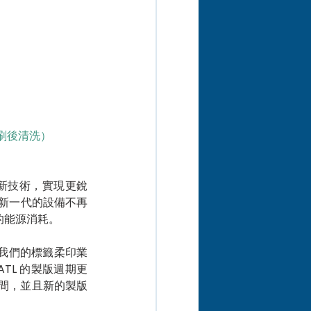
刷後清洗）
新技術，實現更銳
新一代的設備不再
的能源消耗。
了讓我們的標籤柔印業
TL 的製版週期更
時間，並且新的製版