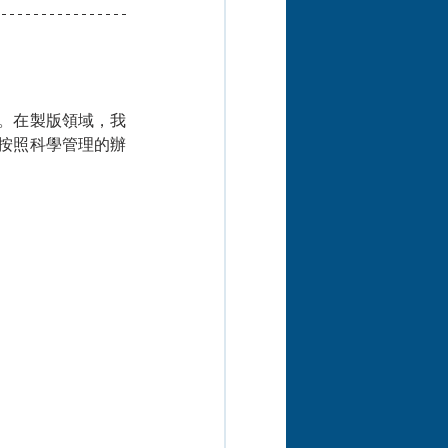
。在製版領域，我
按照科學管理的辦