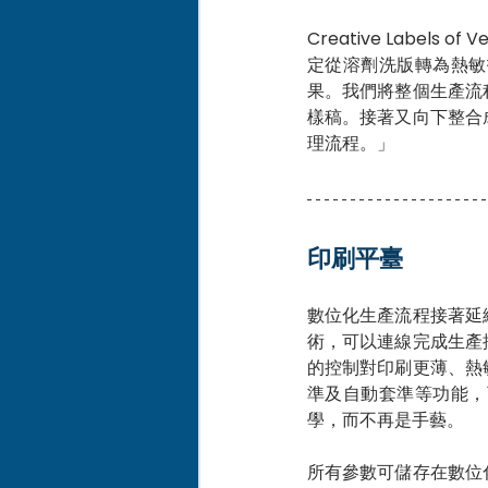
Creative Label
定從溶劑洗版轉為熱敏
果。我們將整個生產流
樣稿。接著又向下整合
理流程。」
印刷平臺
數位化生產流程接著延
術，可以連線完成生產
的控制對印刷更薄、熱
準及自動套準等功能，
學，而不再是手藝。
所有參數可儲存在數位