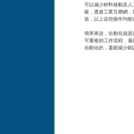
可以減少材料移動及人
級，透過工業互聯網，
策，以上這些操作均能
簡單來說，自動化就是
可重複的工作流程，最
自動化的，還能減少錯