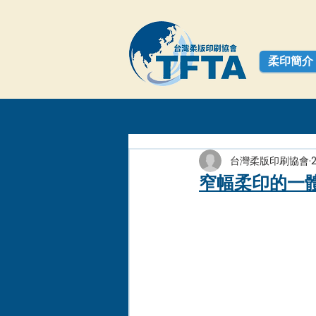
柔印簡介
台灣柔版印刷協會
窄幅柔印的一