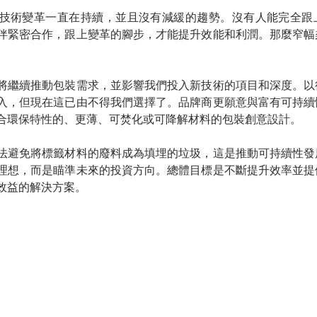
技術變革一直在持續，並且沒有減緩的趨勢。沒有人能完全跟
伴緊密合作，跟上變革的腳步，才能提升效能和利潤。那麼窄幅
將繼續推動包裝需求，並影響我們投入新技術的項目和深度。以
入，但現在這已由不得我們選擇了。品牌商更願意與富有可持續
合環保特性的、更薄、可焚化或可降解材料的包裝創意設計。
法避免將標籤材料的廢料成為填埋的垃圾，這是推動可持續性發
理想，而是瞄準未來的投資方向。總體目標是不斷提升效率並提
效益的解決方案。