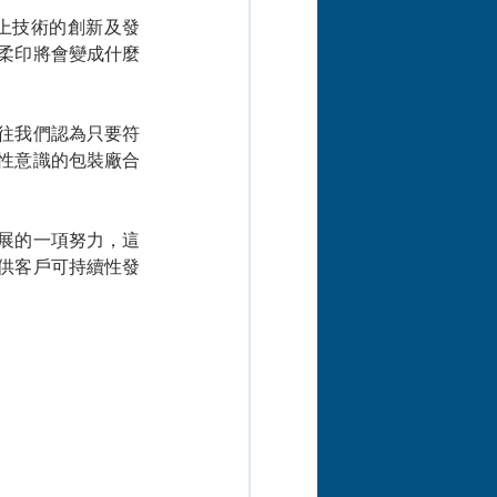
上技術的創新及發
柔印將會變成什麼
往我們認為只要符
性意識的包裝廠合
展的一項努力，這
供客戶可持續性發