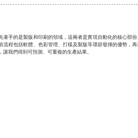
先著手的是製版和印刷的領域，這兩者是實現自動化的核心部份
前流程包括軟體、色彩管理、打樣及製版等環節發揮的優勢，再
，讓我們得到可預測、可重複的生產結果。