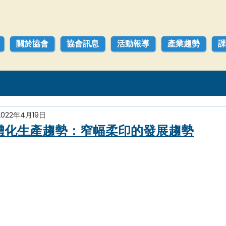
關於協會
協會訊息
活動報導
產業趨勢
課
2022年4月19日
體化生產趨勢：窄幅柔印的發展趨勢