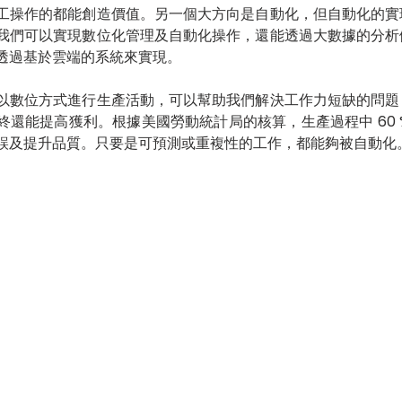
工操作的都能創造價值。另一個大方向是自動化，但自動化的實
我們可以實現數位化管理及自動化操作，還能透過大數據的分析
透過基於雲端的系統來實現。
以數位方式進行生產活動，可以幫助我們解決工作力短缺的問題
終還能提高獲利。根據美國勞動統計局的核算，生產過程中 60 
誤及提升品質。只要是可預測或重複性的工作，都能夠被自動化