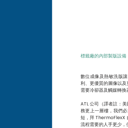
標籤廠的內部製版設備
數位成像及熱敏洗版讓
利、更優質的圖像以及
需要冷卻器及觸媒轉換器
ATL 公司（譯者註：美
務更上一層樓，我們必
短，拜 ThermoF
流程需要的人手更少，