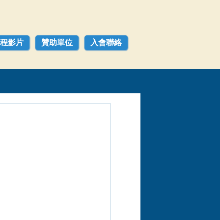
程影片
贊助單位
入會聯絡