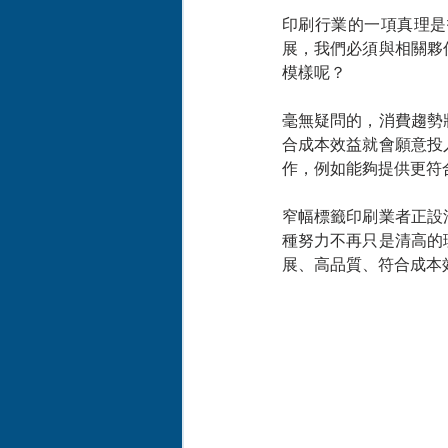
印刷行業的一項真理是
展，我們必須與相關夥
模樣呢？
毫無疑問的，消費趨勢
合成本效益就會願意投
作，例如能夠提供更符
窄幅標籤印刷業者正設
種努力不再只是清高的
展、高品質、符合成本