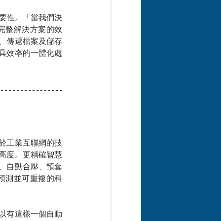
合作的重要性。「當我們決
完整解決方案的效
、傳遞檔案及儲存
具效率的一體化處
於工業互聯網的技
高度。更精確智慧
、自動合壓、預套
預測並可重複的科
以有這樣一個自動