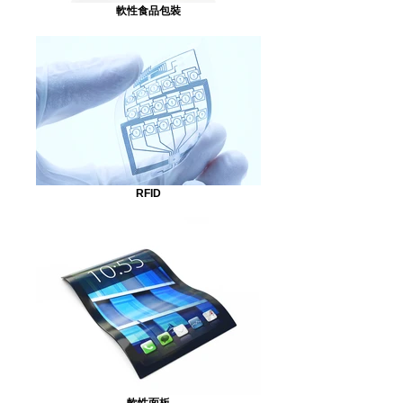
軟性食品包裝
RFID
軟性面板