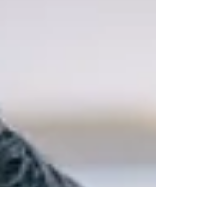
到，隨著水性版材和過濾技術的進步，水洗柔印現在是滿足
各種現代柔印需求的穩健、環保且具有成本效益的選擇。 如
果這還不夠令人信服，旭化成電子材料（Asahi
Photoproducts）的技術營銷經理 Dieter
Niederstadt 詳細闡述了水洗版技術和工藝在當今柔印界
發生的深刻變革：「水洗柔版正在行業內進行結構性重新定
位。以往主要被視為溶劑型製版的環保替代方案，現在越來
越多地被評估為一種在生產