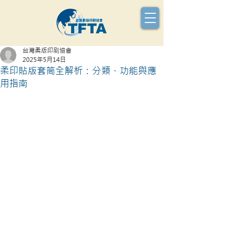
台灣柔版印刷協會
2025年5月14日
柔印貼版套筒全解析：分類、功能與應
用指南