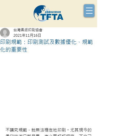
台灣柔版印刷協會
2021年11月16日
印刷規範：印刷測試及數據優化、規範
化的重要性
不講究規範，就無法穩定地印刷。尤其現今的