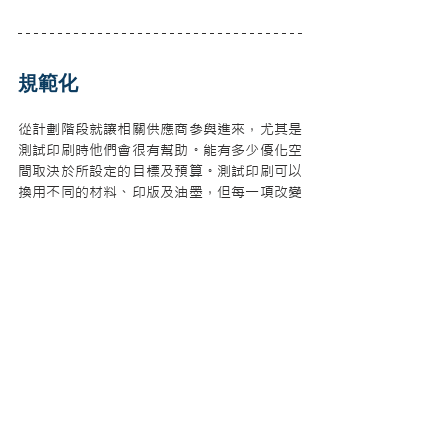
規範化
從計劃階段就讓相關供應商參與進來，尤其是
測試印刷時他們會很有幫助。能有多少優化空
間取決於所設定的目標及預算。測試印刷可以
換用不同的材料、印版及油墨，但每一項改變
必須按全新的測試印刷來進行，重新取樣、測
量並記錄。把這些測試結果應用到日常生產
上，並對採取了哪些調整措施做好記錄。
有些印刷操作人員在測試過後，就不再關注平
衡條件外的印刷控制標記及記錄，這使測試印
刷成為枉然。必須持續關注、監控這些元素 ，
才能確保是按測試取得的條件在運行，做好記
錄是為了評估是否達成測試的初衷：印刷工作
以更有效率、成本優化的方式在進行。
這些記錄也是為了向員工證明這些改變的成