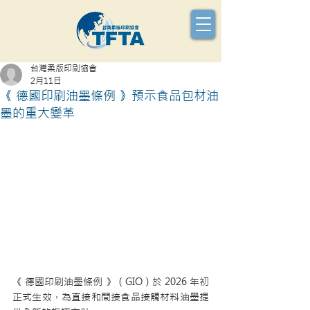
台灣柔版印刷協會
2月11日
《 德國印刷油墨條例 》預示食品包材油
墨的重大變革
《 德國印刷油墨條例 》（GIO）於 2026 年初
正式生效，為直接和間接食品接觸材料油墨提